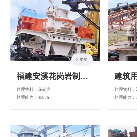
福建安溪花岗岩制砂生产线
建筑
处理物料
：花岗岩
处理物料
：
处理能力
：450t/h
处理能力
：5