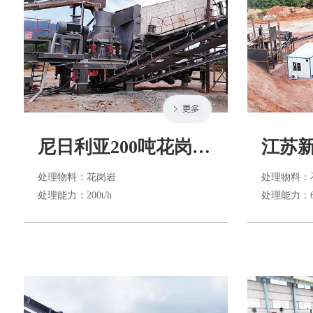
尼日利亚200吨花岗岩生产线
处理物料
：花岗岩
处理物料
：
处理能力
：200t/h
处理能力
：6