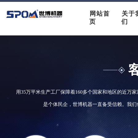
网站首
关于
页
们
用35万平米生产工厂保障着160多个国家和地区的近万
是个体民企，世博机器一直备受信赖。我们