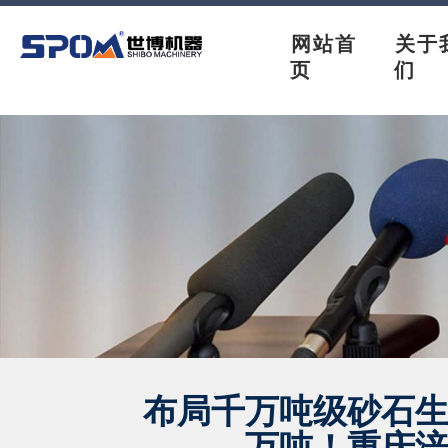
网站首
关于
页
们
布局千万吨级砂石生
万吨！重庆