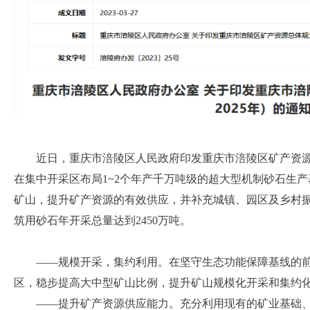
近日，重庆市涪陵区人民政府印发重庆市涪陵区矿产资
在集中开采区布局
1~2个年产千万吨级的超大型机制砂石生
矿山，提升矿产资源的有效供应，并补充城镇、园区及乡村
筑用砂石年开采总量达到
2450万吨。
——规模开采，集约利用。在坚守生态功能保障基线的
区，稳步提高大中型矿山比例，提升矿山规模化开采和集约
——提升矿产资源供应能力。充分利用现有的矿业基础