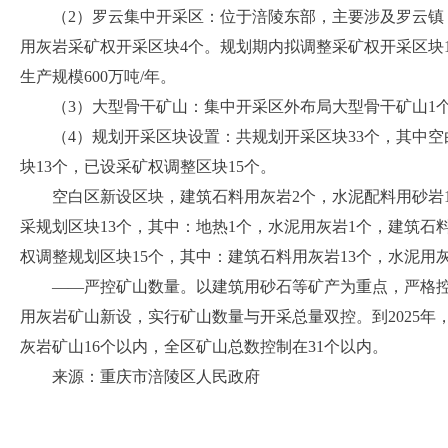
（
2）罗云集中开采区：位于涪陵东部，主要涉及罗云镇，
用灰岩采矿权开采区块4个。
规划期内拟调整采矿权开采区块
生产规模600万吨/年。
（
3）大型骨干矿山：集中开采区外布局
大型骨干矿山
1
（
4）规划开采区块设置：共规划开采区块33个，其中
块13个，已设采矿权调整区块15个。
空白区新设区块，建筑石料用灰岩
2个，水泥配料用砂岩
采规划区块13个，其中：地热1个，水泥用灰岩1个，建筑石
权调整规划区块15个，其中：建筑石料用灰岩13个，水泥用
——严控矿山数量。以建筑用砂石等矿产为重点，严格
用灰岩矿山新设，实行矿山数量与开采总量双控。到2025年
灰岩矿山
16个以内
，全区矿山总数控制在
31个以内。
来源：重庆市涪陵区人民政府