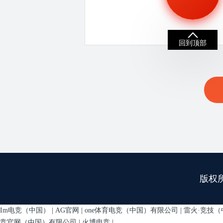
回到顶部
版权
Im电竞（中国）
|
AG官网
|
one体育电竞（中国）有限公司
|
雷火·竞技（
竞官网（中国）有限公司
|
火博电竞
|