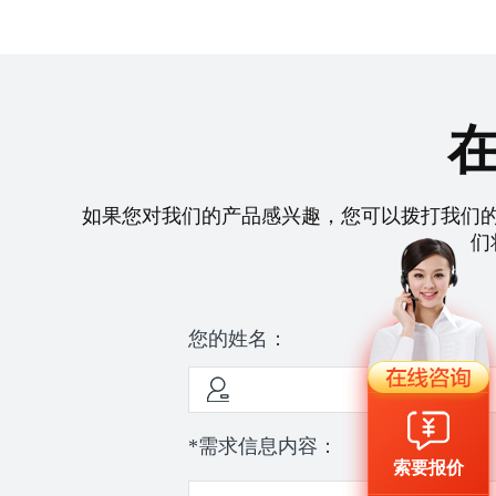
如果您对我们的产品感兴趣，您可以拨打我们
们
您的姓名：
*需求信息内容：
索要报价