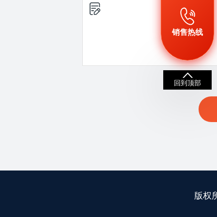
销售热线
回到顶部
版权