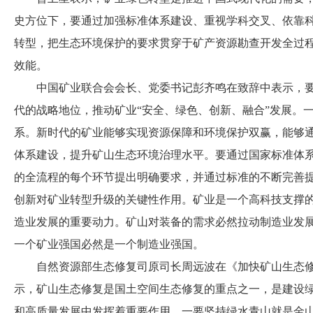
史方位下，要通过加强标准体系建设、重视学科交叉、依靠
转型，把生态环境保护的要求贯穿于矿产资源勘查开发全过
效能。
中国矿业联合会会长、党委书记彭齐鸣在致辞中表示，要
代的战略地位，推动矿业“安全、绿色、创新、融合”发展。
系。新时代的矿业能够实现资源保障和环境保护双赢，能够
体系建设，提升矿山生态环境治理水平。要通过国家标准体
的全流程的每个环节提出明确要求，并通过标准的不断完善
创新对矿业转型升级的关键性作用。矿业是一个高科技支撑
造业发展的重要动力。矿山对装备的需求必然拉动制造业发
一个矿业强国必然是一个制造业强国。
自然资源部生态修复司原司长周远波在《加快矿山生态修
示，矿山生态修复是国土空间生态修复的重点之一，是建设
和高质量发展中发挥着重要作用。一要坚持绿水青山就是金