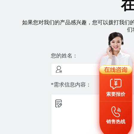
如果您对我们的产品感兴趣，您可以拨打我们
们
您的姓名：
*需求信息内容：
索要报价
销售热线