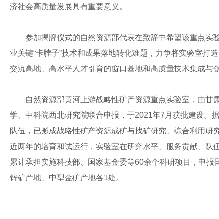
济社会高质量发展具有重要意义。
参加揭牌仪式的自然资源部代表在致辞中希望该重点实
业关键“卡脖子”技术和成果落地转化难题，力争将实验室打
交流高地、高水平人才引育的窗口基地和高质量技术集成与
自然资源部黄河上游战略性矿产资源重点实验室，由甘
学、中科院西北研究院联合申报，于2021年7月获批建设。
队伍，已形成战略性矿产资源成矿与找矿研究、综合利用研
近两年的培育和试运行，实验室在研究水平、服务贡献、队
累计承担实施科技部、国家基金委等60余个科研项目，申报
锌矿产地、中型金矿产地各1处。