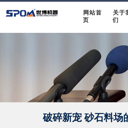
网站首
关于
页
们
破碎新宠 砂石料场