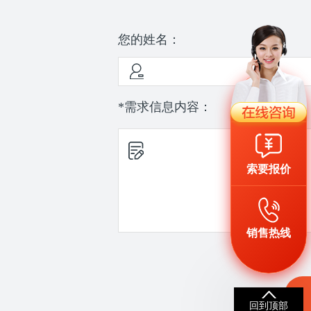
您的姓名：
*需求信息内容：
索要报价
销售热线
回到顶部