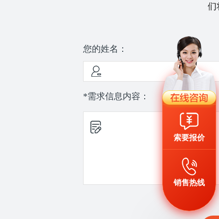
们
您的姓名：
*需求信息内容：
索要报价
销售热线