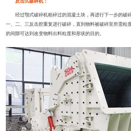
反击式破碎机：
经过颚式破碎机粗碎过的混凝土块，再进行下一步的破
一、二、三反击腔重复进行破碎，直到物料被破碎至所需粒
的间隙可达到改变物料出料粒度和形状的目的。