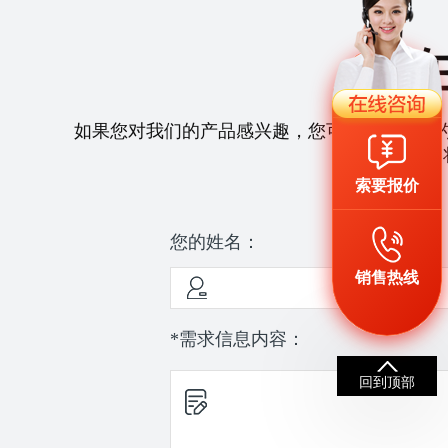
如果您对我们的产品感兴趣，您可以拨打我们
们
索要报价
您的姓名：
销售热线
*需求信息内容：
回到顶部