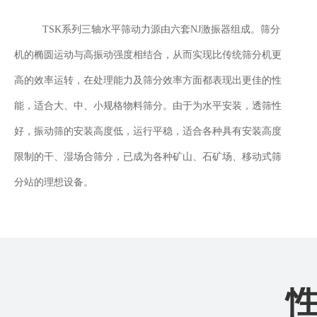
TSK系列三轴水平筛动力源由六套NJ激振器组成。筛分
机的椭圆运动与高振动强度相结合，从而实现比传统筛分机更
高的效率运转，在处理能力及筛分效率方面都表现出更佳的性
能，适合大、中、小规格物料筛分。由于为水平安装，透筛性
好，振动筛的安装高度低，运行平稳，适合各种具有安装高度
限制的干、湿场合筛分，已成为各种矿山、石矿场、移动式筛
分站的理想设备。